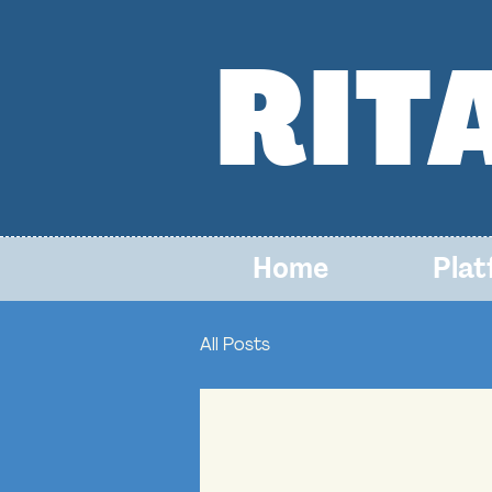
RIT
Home
Pla
All Posts