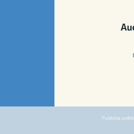
Au
Publicité poli