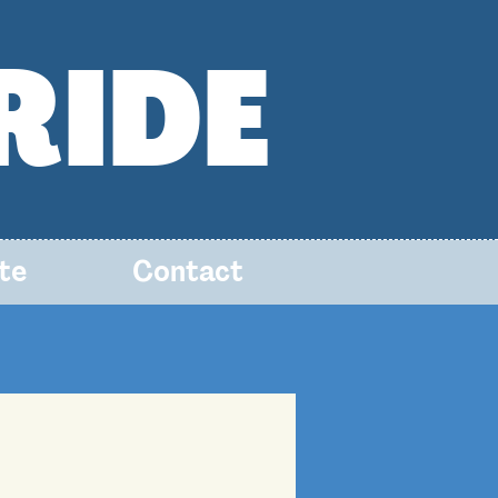
RIDE
te
Contact