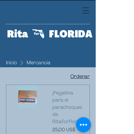
Rita
FLORIDA
Inicio
Mercancía
Ordenar
¡Pegatina
para el
parachoques
de
RitaForFlorida!
Precio
25,00 US$